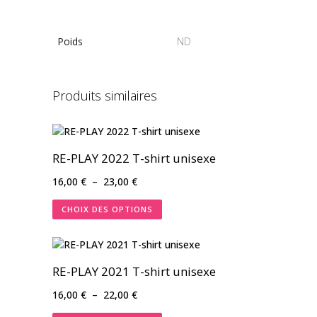
Poids
ND
Produits similaires
RE-PLAY 2022 T-shirt unisexe
Plage
16,00
€
–
23,00
€
de
CHOIX DES OPTIONS
prix :
16,00 €
à
23,00 €
RE-PLAY 2021 T-shirt unisexe
Plage
16,00
€
–
22,00
€
de