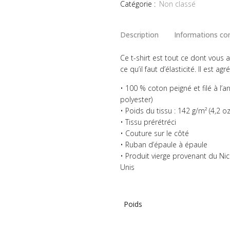
Catégorie :
Non classé
Description
Informations c
Ce t-shirt est tout ce dont vous a
ce qu’il faut d’élasticité. Il est ag
• 100 % coton peigné et filé à l’
polyester)
• Poids du tissu : 142 g/m² (4,2 oz
• Tissu prérétréci
• Couture sur le côté
• Ruban d’épaule à épaule
• Produit vierge provenant du N
Unis
Poids