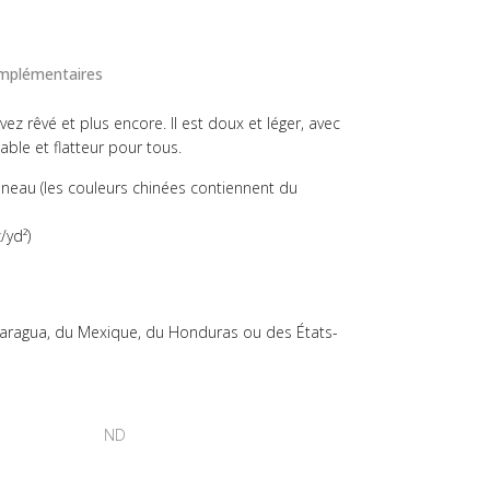
omplémentaires
vez rêvé et plus encore. Il est doux et léger, avec
réable et flatteur pour tous.
anneau (les couleurs chinées contiennent du
/yd²)
icaragua, du Mexique, du Honduras ou des États-
ND