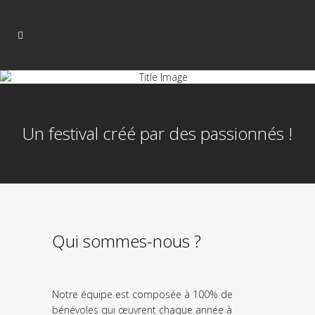
Un festival créé par des passionnés !
Qui sommes-nous ?
Notre équipe est composée à 100% de
bénévoles qui œuvrent chaque année à