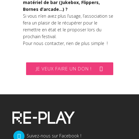
matériel de bar (Jukebox, Flippers,
Bornes d’arcade…) ?
Si vous n’en avez plus l’usage, l’association se
fera un plaisir de le récupérer pour le
remettre en état et le proposer lors du
prochain festival.
Pour nous contacter, rien de plus simple !
JE VEUX FAIRE UN DON !
Suivez-nous sur Facebook !