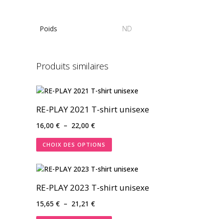
Poids
ND
Produits similaires
RE-PLAY 2021 T-shirt unisexe
Plage
16,00
€
–
22,00
€
de
CHOIX DES OPTIONS
prix :
16,00 €
à
22,00 €
RE-PLAY 2023 T-shirt unisexe
Plage
15,65
€
–
21,21
€
de